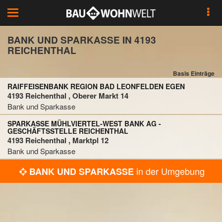
Toggle
navigation
BANK UND SPARKASSE IN 4193
REICHENTHAL
Basis Einträge
RAIFFEISENBANK REGION BAD LEONFELDEN EGEN
4193 Reichenthal , Oberer Markt 14
Bank und Sparkasse
SPARKASSE MÜHLVIERTEL-WEST BANK AG -
GESCHÄFTSSTELLE REICHENTHAL
4193 Reichenthal , Marktpl 12
Bank und Sparkasse
in der Umgebung
BANK UND SPARKASSE