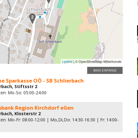
Leaflet
| © OpenStreetMap-Mitwirkende
BASIS EINTRÄGE
e Sparkasse OÖ - SB Schlierbach
rbach, Stiftsstr 2
ten: Mo-So: 05:00-24:00
enbank Region Kirchdorf eGen
rbach, Klosterstr 2
en: Mo-Fr: 08:00-12:00 | Mo,Di,Do: 14:30-16:30 | Fr: 14:00-