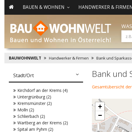
BAUEN & WOHNEN
HANDWERKER & FIRME
WAS
BAUWOHNWELT
Handwerker & Firmen
Bank und Sparkass
Bank und S
Stadt/Ort
Gesamtübersicht der
Kirchdorf an der Krems (4)
Untergrünburg (2)
Kremsmünster (2)
+
Molln (2)
−
Schlierbach (2)
Wartberg an der Krems (2)
Spital am Pyhrn (2)