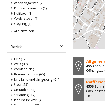
Windischgarsten (2)
Ried im Traunkreis (2)
Nußbach (1)
Vorderstoder (1)
Steyrling (1)
Alle anzeigen...
Bezirk
Linz (92)
Allgemein
Wels (87)
4553 Schlie
Vöcklabruck (69)
Öffnungszei
Braunau am Inn (65)
Linz Land und Umgebung (61)
Raiffeis
Steyr (53)
4553 Schlie
Gmunden (48)
Öffnungszeit
Schärding (47)
16:30
Ried im Innkreis (45)