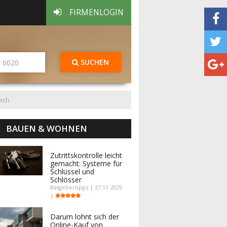
FIRMENLOGIN
SUCHEN
ach
BAUEN & WOHNEN
Zutrittskontrolle leicht
gemacht: Systeme für
Schlüssel und
Schlösser
Ratgebertipps | 27.11.2025
|
Darum lohnt sich der
Online-Kauf von