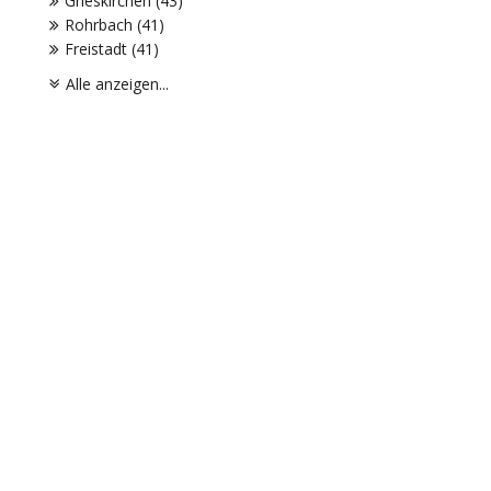
Grieskirchen (43)
Rohrbach (41)
Freistadt (41)
Alle anzeigen...