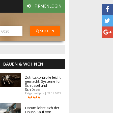
FIRMENLOGIN
SUCHEN
BAUEN & WOHNEN
Zutrittskontrolle leicht
gemacht: Systeme für
Schlüssel und
Schlösser
Ratgebertipps | 27.11.2025
|
Darum lohnt sich der
Online-Kauf von