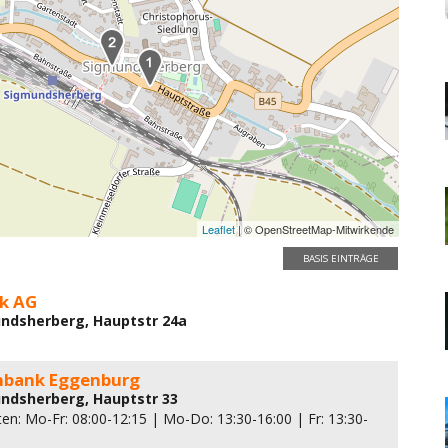
Leaflet
| © OpenStreetMap-Mitwirkende
BASIS EINTRÄGE
nk AG
ndsherberg, Hauptstr 24a
enbank Eggenburg
ndsherberg, Hauptstr 33
en: Mo-Fr: 08:00-12:15 | Mo-Do: 13:30-16:00 | Fr: 13:30-