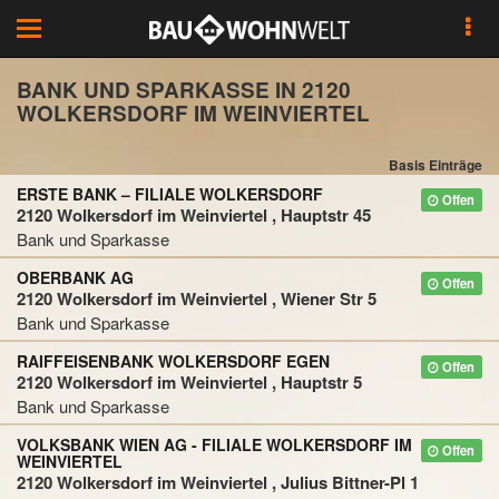
Toggle
navigation
BANK UND SPARKASSE IN 2120
WOLKERSDORF IM WEINVIERTEL
Basis Einträge
ERSTE BANK – FILIALE WOLKERSDORF
Offen
2120 Wolkersdorf im Weinviertel , Hauptstr 45
Bank und Sparkasse
OBERBANK AG
Offen
2120 Wolkersdorf im Weinviertel , Wiener Str 5
Bank und Sparkasse
RAIFFEISENBANK WOLKERSDORF EGEN
Offen
2120 Wolkersdorf im Weinviertel , Hauptstr 5
Bank und Sparkasse
VOLKSBANK WIEN AG - FILIALE WOLKERSDORF IM
Offen
WEINVIERTEL
2120 Wolkersdorf im Weinviertel , Julius Bittner-Pl 1