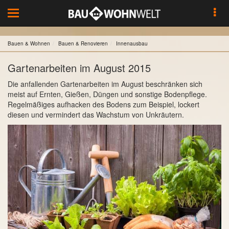
Toggle
navigation
Bauen & Wohnen
Bauen & Renovieren
Innenausbau
Gartenarbeiten im August 2015
Die anfallenden Gartenarbeiten im August beschränken sich
meist auf Ernten, Gießen, Düngen und sonstige Bodenpflege.
Regelmäßiges aufhacken des Bodens zum Beispiel, lockert
diesen und vermindert das Wachstum von Unkräutern.