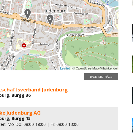
Leaflet
| © OpenStreetMap-Mitwirkende
BASIS EINTRÄGE
rtschaftsverband Judenburg
burg, Burgg 36
ke Judenburg AG
burg, Burgg 15
ten: Mo-Do: 08:00-18:00 | Fr: 08:00-13:00