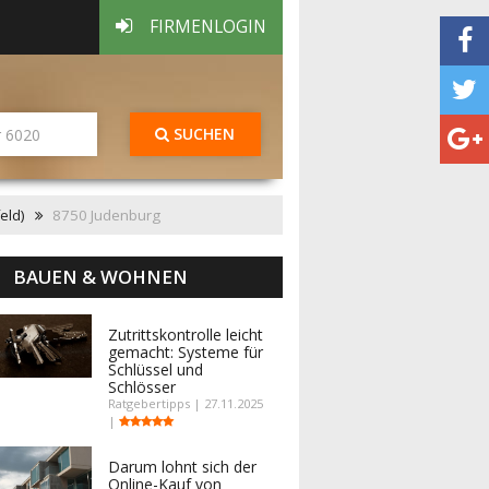
FIRMENLOGIN
SUCHEN
eld)
8750 Judenburg
BAUEN & WOHNEN
Zutrittskontrolle leicht
gemacht: Systeme für
Schlüssel und
Schlösser
Ratgebertipps | 27.11.2025
|
Darum lohnt sich der
Online-Kauf von