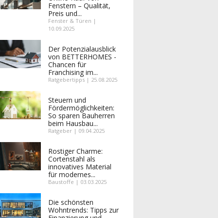
Fenstern – Qualität,
Preis und...
Fenster & Türen |
10.09.2025
Der Potenzialausblick
von BETTERHOMES -
Chancen für
Franchising im...
Ratgebertipps | 25.08.2025
Steuern und
Fördermöglichkeiten:
So sparen Bauherren
beim Hausbau...
Ratgeber | 09.04.2025
Rostiger Charme:
Cortenstahl als
innovatives Material
für modernes...
Baustoffe | 03.03.2025
Die schönsten
Wohntrends: Tipps zur
Finanzierung und