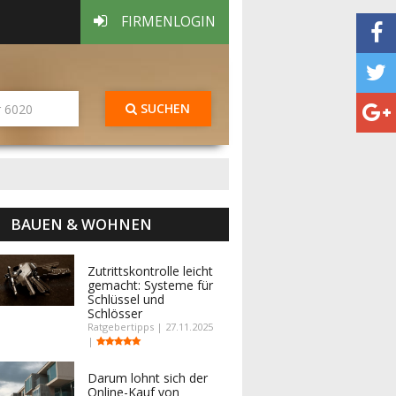
FIRMENLOGIN
SUCHEN
BAUEN & WOHNEN
Zutrittskontrolle leicht
gemacht: Systeme für
Schlüssel und
Schlösser
Ratgebertipps | 27.11.2025
|
Darum lohnt sich der
Online-Kauf von