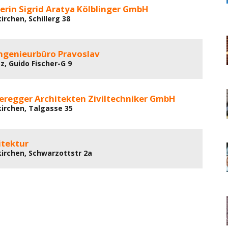
erin Sigrid Aratya Kölblinger GmbH
irchen, Schillerg 38
Ingenieurbüro Pravoslav
z, Guido Fischer-G 9
teregger Architekten Ziviltechniker GmbH
irchen, Talgasse 35
itektur
irchen, Schwarzottstr 2a