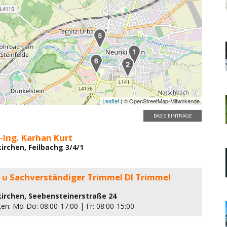
Leaflet
| © OpenStreetMap-Mitwirkende
BASIS EINTRÄGE
l-Ing. Karhan Kurt
irchen, Feilbachg 3/4/1
t u Sachverständiger Trimmel DI Trimmel
irchen, Seebensteinerstraße 24
ten: Mo-Do: 08:00-17:00 | Fr: 08:00-15:00