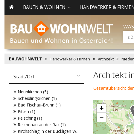
BAUEN & WOHNEN
HANDWERKER & FIRME
WAS
BAUWOHNWELT
Handwerker & Firmen
Architekt
Nieder
Architekt 
Stadt/Ort
Gesamtübersicht der
Neunkirchen (5)
Scheiblingkirchen (1)
Bad Fischau-Brunn (1)
+
Pitten (1)
−
Peisching (1)
Reichenau an der Rax (1)
Kirchschlag in der Buckligen Welt (1)