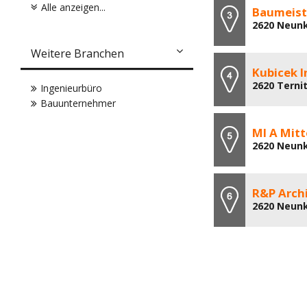
Alle anzeigen...
Baumeist
2620 Neunk
Weitere Branchen
Kubicek 
2620 Ternit
Ingenieurbüro
Bauunternehmer
MI A Mit
2620 Neunk
R&P Arch
2620 Neunk