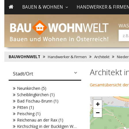
BAUEN & WOHNEN
HANDWERKER & FIRME
WAS
BAUWOHNWELT
Handwerker & Firmen
Architekt
Nieder
Architekt 
Stadt/Ort
Gesamtübersicht der
Neunkirchen (5)
Scheiblingkirchen (1)
Bad Fischau-Brunn (1)
+
Pitten (1)
−
Peisching (1)
Reichenau an der Rax (1)
Kirchschlag in der Buckligen Welt (1)