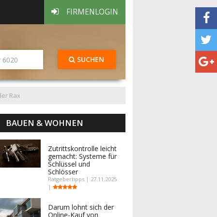
FIRMENLOGIN
SUCHEN
der Rax
BAUEN & WOHNEN
Zutrittskontrolle leicht
gemacht: Systeme für
Schlüssel und
Schlösser
Ratgebertipps | 27.11.2025
|
Darum lohnt sich der
Online-Kauf von