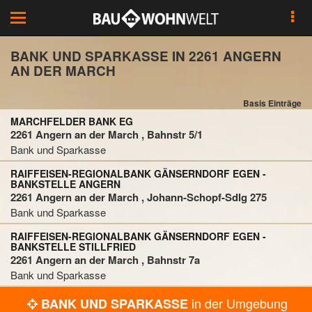
Toggle
navigation
BANK UND SPARKASSE IN 2261 ANGERN
AN DER MARCH
Basis Einträge
MARCHFELDER BANK EG
2261 Angern an der March , Bahnstr 5/1
Bank und Sparkasse
RAIFFEISEN-REGIONALBANK GÄNSERNDORF EGEN -
BANKSTELLE ANGERN
2261 Angern an der March , Johann-Schopf-Sdlg 275
Bank und Sparkasse
RAIFFEISEN-REGIONALBANK GÄNSERNDORF EGEN -
BANKSTELLE STILLFRIED
2261 Angern an der March , Bahnstr 7a
Bank und Sparkasse
in der Umgebung
BANK UND SPARKASSE