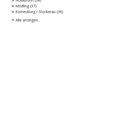
Hollabrunn (38)
Mödling (37)
Korneuburg / Stockerau (36)
Alle anzeigen...