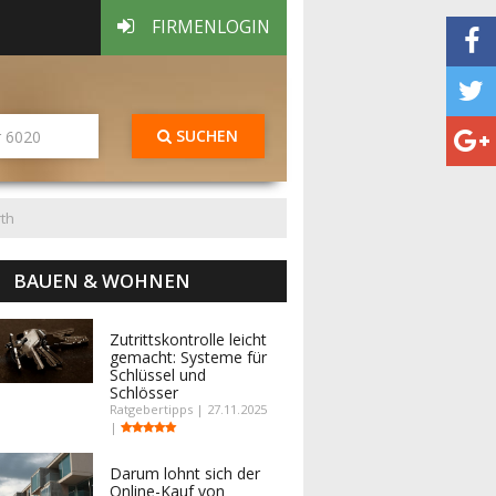
FIRMENLOGIN
SUCHEN
th
BAUEN & WOHNEN
Zutrittskontrolle leicht
gemacht: Systeme für
Schlüssel und
Schlösser
Ratgebertipps | 27.11.2025
|
Darum lohnt sich der
Online-Kauf von