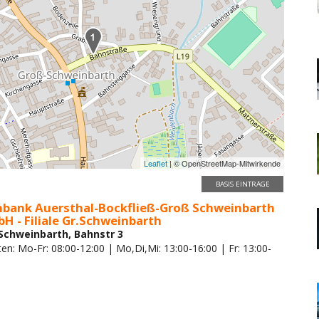
Leaflet
| © OpenStreetMap-Mitwirkende
BASIS EINTRÄGE
enbank Auersthal-Bockfließ-Groß Schweinbarth
 - Filiale Gr.Schweinbarth
Schweinbarth, Bahnstr 3
en: Mo-Fr: 08:00-12:00 | Mo,Di,Mi: 13:00-16:00 | Fr: 13:00-