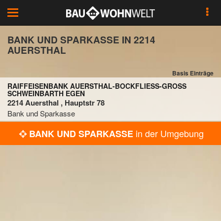
Toggle
navigation
BANK UND SPARKASSE IN 2214
AUERSTHAL
Basis Einträge
RAIFFEISENBANK AUERSTHAL-BOCKFLIESS-GROSS SC
HWEINBARTH EGEN
2214 Auersthal , Hauptstr 78
Bank und Sparkasse
in der Umgebung
BANK UND SPARKASSE