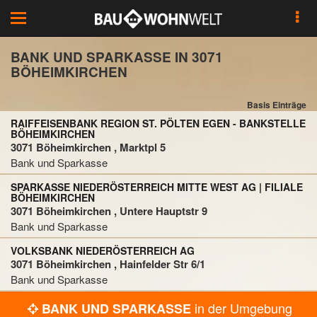
Toggle
navigation
BANK UND SPARKASSE IN 3071
BÖHEIMKIRCHEN
Basis Einträge
RAIFFEISENBANK REGION ST. PÖLTEN EGEN - BANKSTELLE
BÖHEIMKIRCHEN
3071 Böheimkirchen , Marktpl 5
Bank und Sparkasse
SPARKASSE NIEDERÖSTERREICH MITTE WEST AG | FILIALE
BÖHEIMKIRCHEN
3071 Böheimkirchen , Untere Hauptstr 9
Bank und Sparkasse
VOLKSBANK NIEDERÖSTERREICH AG
3071 Böheimkirchen , Hainfelder Str 6/1
Bank und Sparkasse
in der Umgebung
BANK UND SPARKASSE