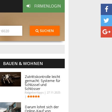
FIRMENLOGIN
SUCHEN
BAUEN & WOHNEN
Zutrittskontrolle leicht
gemacht: Systeme für
Schlüssel und
Schlösser
Ratgebertipps | 27.11.2025
|
Darum lohnt sich der
Online-Kauf von