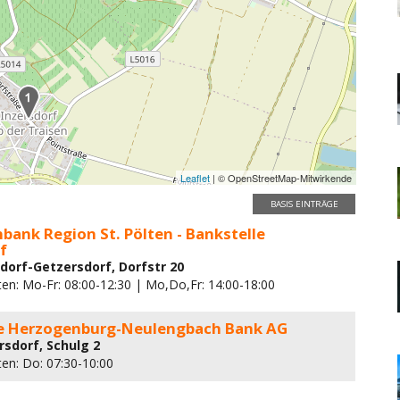
Leaflet
| © OpenStreetMap-Mitwirkende
BASIS EINTRÄGE
nbank Region St. Pölten - Bankstelle
f
sdorf-Getzersdorf, Dorfstr 20
ten: Mo-Fr: 08:00-12:30 | Mo,Do,Fr: 14:00-18:00
e Herzogenburg-Neulengbach Bank AG
rsdorf, Schulg 2
ten: Do: 07:30-10:00