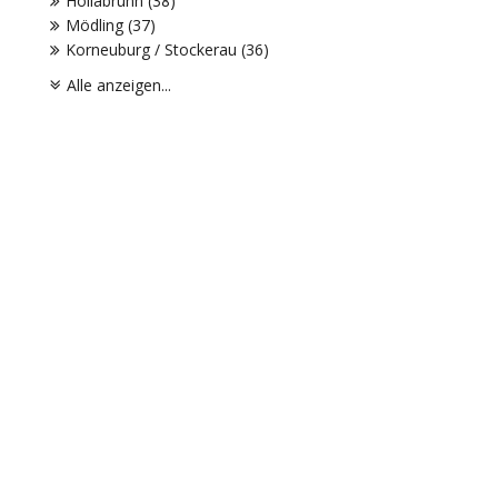
Hollabrunn (38)
Mödling (37)
Korneuburg / Stockerau (36)
Alle anzeigen...