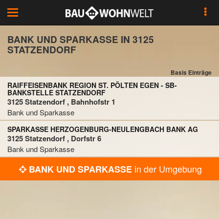
Toggle
navigation
BANK UND SPARKASSE IN 3125
STATZENDORF
Basis Einträge
RAIFFEISENBANK REGION ST. PÖLTEN EGEN - SB-
BANKSTELLE STATZENDORF
3125 Statzendorf , Bahnhofstr 1
Bank und Sparkasse
SPARKASSE HERZOGENBURG-NEULENGBACH BANK AG
3125 Statzendorf , Dorfstr 6
Bank und Sparkasse
in der Umgebung
BANK UND SPARKASSE