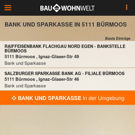
Toggle
navigation
BANK UND SPARKASSE IN 5111 BÜRMOOS
Basis Einträge
RAIFFEISENBANK FLACHGAU NORD EGEN - BANKSTELLE
BÜRMOOS
5111 Bürmoos , Ignaz-Glaser-Str 49
Bank und Sparkasse
SALZBURGER SPARKASSE BANK AG - FILIALE BÜRMOOS
5111 Bürmoos , Ignaz-Glaser-Str 46
Bank und Sparkasse
in der Umgebung
BANK UND SPARKASSE