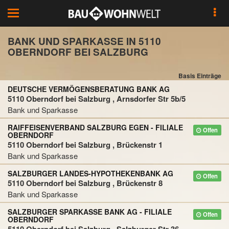
Toggle
navigation
BANK UND SPARKASSE IN 5110
OBERNDORF BEI SALZBURG
Basis Einträge
DEUTSCHE VERMÖGENSBERATUNG BANK AG
5110 Oberndorf bei Salzburg , Arnsdorfer Str 5b/5
Bank und Sparkasse
RAIFFEISENVERBAND SALZBURG EGEN - FILIALE
Offen
OBERNDORF
5110 Oberndorf bei Salzburg , Brückenstr 1
Bank und Sparkasse
SALZBURGER LANDES-HYPOTHEKENBANK AG
Offen
5110 Oberndorf bei Salzburg , Brückenstr 8
Bank und Sparkasse
SALZBURGER SPARKASSE BANK AG - FILIALE
Offen
OBERNDORF