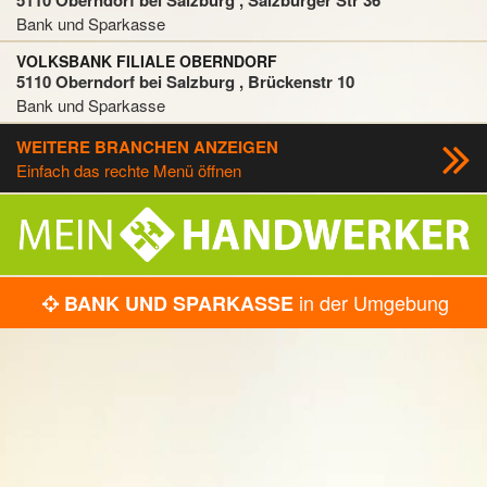
5110 Oberndorf bei Salzburg , Salzburger Str 36
Bank und Sparkasse
VOLKSBANK FILIALE OBERNDORF
5110 Oberndorf bei Salzburg , Brückenstr 10
Bank und Sparkasse
WEITERE BRANCHEN ANZEIGEN
Einfach das rechte Menü öffnen
in der Umgebung
BANK UND SPARKASSE