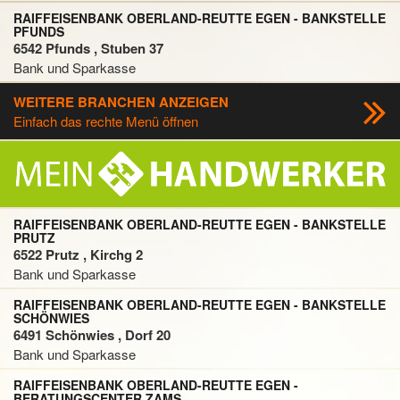
RAIFFEISENBANK OBERLAND-REUTTE EGEN - BANKSTELLE
PFUNDS
6542 Pfunds , Stuben 37
Bank und Sparkasse
WEITERE BRANCHEN ANZEIGEN
Einfach das rechte Menü öffnen
RAIFFEISENBANK OBERLAND-REUTTE EGEN - BANKSTELLE
PRUTZ
6522 Prutz , Kirchg 2
Bank und Sparkasse
RAIFFEISENBANK OBERLAND-REUTTE EGEN - BANKSTELLE
SCHÖNWIES
6491 Schönwies , Dorf 20
Bank und Sparkasse
RAIFFEISENBANK OBERLAND-REUTTE EGEN -
BERATUNGSCENTER ZAMS