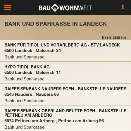
Toggle
navigation
BANK UND SPARKASSE IN LANDECK
Basis Einträge
BANK FÜR TIROL UND VORARLBERG AG - BTV LANDECK
6500 Landeck , Malserstr 34
Bank und Sparkasse
HYPO TIROL BANK AG
6500 Landeck , Malserstr 11
Bank und Sparkasse
RAIFFEISENBANK NAUDERS EGEN - BANKSTELLE NAUDERS
6543 Nauders , Nauders 66
Bank und Sparkasse
RAIFFEISENBANK OBERLAND-REUTTE EGEN - BANKSTELLE
PETTNEU AM ARLBERG
6574 Pettneu am Arlberg , Pettneu am Arlberg 96
Bank und Sparkasse