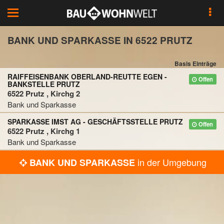
Toggle
navigation
BANK UND SPARKASSE IN 6522 PRUTZ
Basis Einträge
RAIFFEISENBANK OBERLAND-REUTTE EGEN -
Offen
BANKSTELLE PRUTZ
6522 Prutz , Kirchg 2
Bank und Sparkasse
SPARKASSE IMST AG - GESCHÄFTSSTELLE PRUTZ
Offen
6522 Prutz , Kirchg 1
Bank und Sparkasse
in der Umgebung
BANK UND SPARKASSE