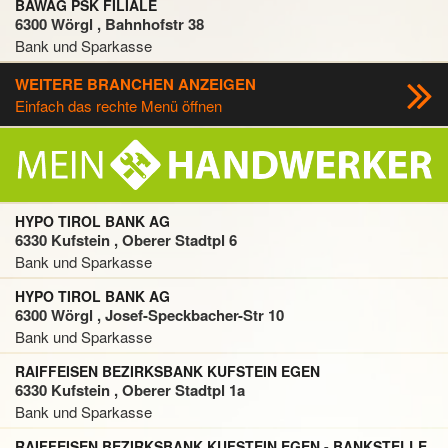
BAWAG PSK FILIALE
6300 Wörgl , Bahnhofstr 38
Bank und Sparkasse
WEITERE BRANCHEN ANZEIGEN
Einfach das rechte Menü öffnen
HYPO TIROL BANK AG
6330 Kufstein , Oberer Stadtpl 6
Bank und Sparkasse
HYPO TIROL BANK AG
6300 Wörgl , Josef-Speckbacher-Str 10
Bank und Sparkasse
RAIFFEISEN BEZIRKSBANK KUFSTEIN EGEN
6330 Kufstein , Oberer Stadtpl 1a
Bank und Sparkasse
RAIFFEISEN BEZIRKSBANK KUFSTEIN EGEN - BANKSTELLE