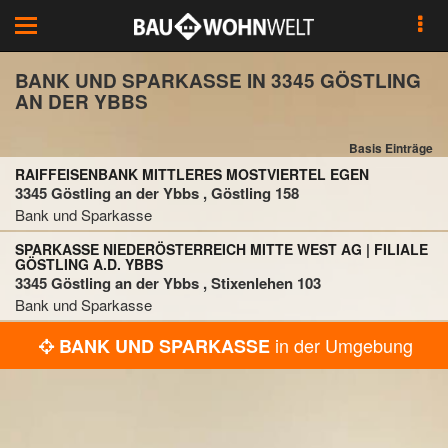
Toggle
navigation
BANK UND SPARKASSE IN 3345 GÖSTLING
AN DER YBBS
Basis Einträge
RAIFFEISENBANK MITTLERES MOSTVIERTEL EGEN
3345 Göstling an der Ybbs , Göstling 158
Bank und Sparkasse
SPARKASSE NIEDERÖSTERREICH MITTE WEST AG | FILIALE
GÖSTLING A.D. YBBS
3345 Göstling an der Ybbs , Stixenlehen 103
Bank und Sparkasse
in der Umgebung
BANK UND SPARKASSE