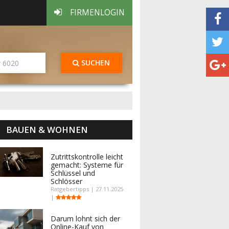
FIRMENLOGIN
SUCHEN
BAUEN & WOHNEN
Zutrittskontrolle leicht
gemacht: Systeme für
Schlüssel und
Schlösser
Ratgebertipps | 27.11.2025
|
Darum lohnt sich der
Online-Kauf von