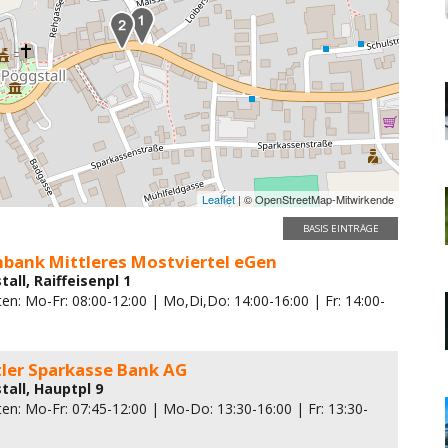
Leaflet
| © OpenStreetMap-Mitwirkende
BASIS EINTRÄGE
nbank Mittleres Mostviertel eGen
all, Raiffeisenpl 1
en: Mo-Fr: 08:00-12:00 | Mo,Di,Do: 14:00-16:00 | Fr: 14:00-
tler Sparkasse Bank AG
tall, Hauptpl 9
en: Mo-Fr: 07:45-12:00 | Mo-Do: 13:30-16:00 | Fr: 13:30-