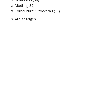
Hollabrunn (38)
Mödling (37)
Korneuburg / Stockerau (36)
Alle anzeigen...