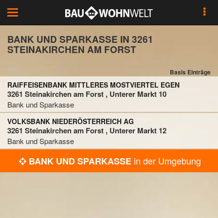
Toggle
navigation
BANK UND SPARKASSE IN 3261
STEINAKIRCHEN AM FORST
Basis Einträge
RAIFFEISENBANK MITTLERES MOSTVIERTEL EGEN
3261 Steinakirchen am Forst , Unterer Markt 10
Bank und Sparkasse
VOLKSBANK NIEDERÖSTERREICH AG
3261 Steinakirchen am Forst , Unterer Markt 12
Bank und Sparkasse
in der Umgebung
BANK UND SPARKASSE