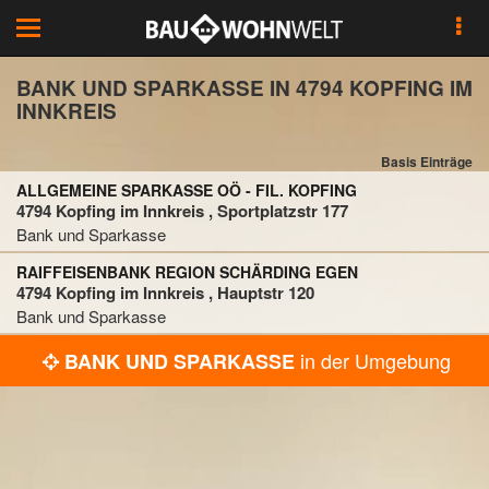
Toggle
navigation
BANK UND SPARKASSE IN 4794 KOPFING IM
INNKREIS
Basis Einträge
ALLGEMEINE SPARKASSE OÖ - FIL. KOPFING
4794 Kopfing im Innkreis , Sportplatzstr 177
Bank und Sparkasse
RAIFFEISENBANK REGION SCHÄRDING EGEN
4794 Kopfing im Innkreis , Hauptstr 120
Bank und Sparkasse
in der Umgebung
BANK UND SPARKASSE