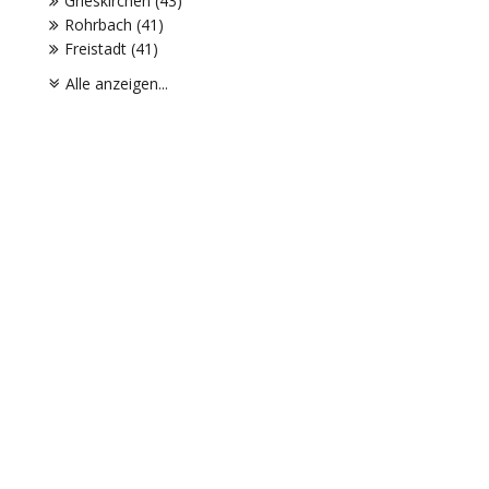
Grieskirchen (43)
Rohrbach (41)
Freistadt (41)
Alle anzeigen...