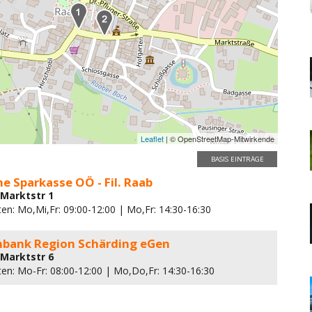
Leaflet
| © OpenStreetMap-Mitwirkende
BASIS EINTRÄGE
e Sparkasse OÖ - Fil. Raab
 Marktstr 1
en: Mo,Mi,Fr: 09:00-12:00 | Mo,Fr: 14:30-16:30
enbank Region Schärding eGen
 Marktstr 6
ten: Mo-Fr: 08:00-12:00 | Mo,Do,Fr: 14:30-16:30