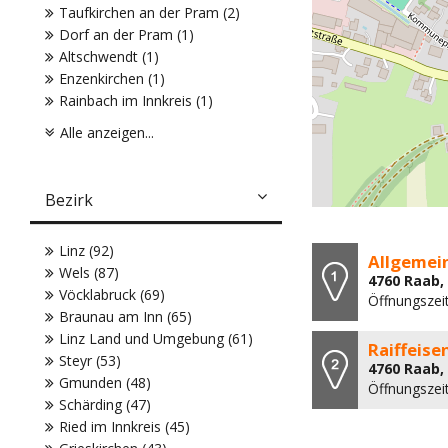
Taufkirchen an der Pram (2)
Dorf an der Pram (1)
Altschwendt (1)
Enzenkirchen (1)
Rainbach im Innkreis (1)
Alle anzeigen...
Bezirk
Linz (92)
Allgemein
Wels (87)
4760 Raab,
Vöcklabruck (69)
Öffnungszeit
Braunau am Inn (65)
Linz Land und Umgebung (61)
Raiffeis
Steyr (53)
4760 Raab,
Gmunden (48)
Öffnungszei
Schärding (47)
Ried im Innkreis (45)