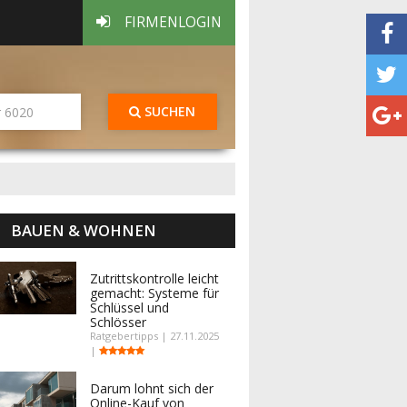
FIRMENLOGIN
SUCHEN
BAUEN & WOHNEN
Zutrittskontrolle leicht
gemacht: Systeme für
Schlüssel und
Schlösser
Ratgebertipps | 27.11.2025
|
Darum lohnt sich der
Online-Kauf von