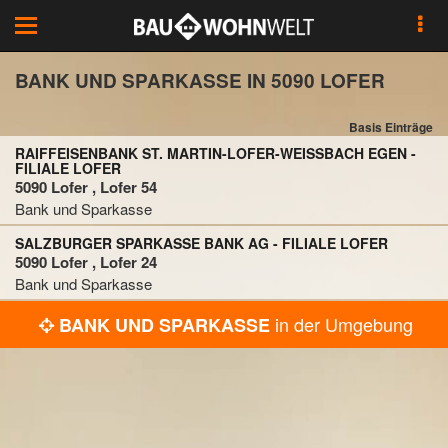
Toggle
navigation
BANK UND SPARKASSE IN 5090 LOFER
Basis Einträge
RAIFFEISENBANK ST. MARTIN-LOFER-WEISSBACH EGEN - F
ILIALE LOFER
5090 Lofer , Lofer 54
Bank und Sparkasse
SALZBURGER SPARKASSE BANK AG - FILIALE LOFER
5090 Lofer , Lofer 24
Bank und Sparkasse
in der Umgebung
BANK UND SPARKASSE