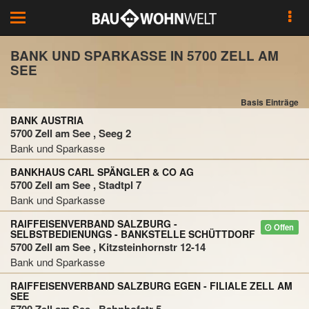
Toggle
navigation
BANK UND SPARKASSE IN 5700 ZELL AM
SEE
Basis Einträge
BANK AUSTRIA
5700 Zell am See , Seeg 2
Bank und Sparkasse
BANKHAUS CARL SPÄNGLER & CO AG
5700 Zell am See , Stadtpl 7
Bank und Sparkasse
RAIFFEISENVERBAND SALZBURG -
Offen
SELBSTBEDIENUNGS - BANKSTELLE SCHÜTTDORF
5700 Zell am See , Kitzsteinhornstr 12-14
Bank und Sparkasse
RAIFFEISENVERBAND SALZBURG EGEN - FILIALE ZELL AM
SEE