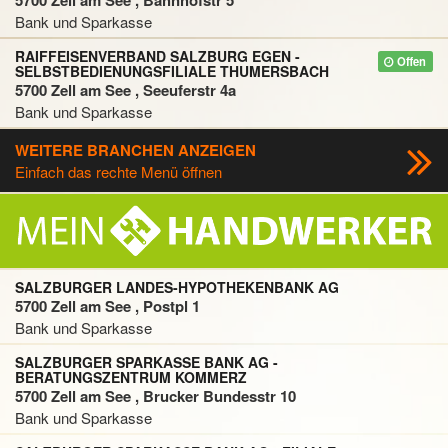
5700 Zell am See , Bahnhofstr 5
Bank und Sparkasse
RAIFFEISENVERBAND SALZBURG EGEN -
Offen
SELBSTBEDIENUNGSFILIALE THUMERSBACH
5700 Zell am See , Seeuferstr 4a
Bank und Sparkasse
WEITERE BRANCHEN ANZEIGEN
Einfach das rechte Menü öffnen
SALZBURGER LANDES-HYPOTHEKENBANK AG
5700 Zell am See , Postpl 1
Bank und Sparkasse
SALZBURGER SPARKASSE BANK AG -
BERATUNGSZENTRUM KOMMERZ
5700 Zell am See , Brucker Bundesstr 10
Bank und Sparkasse