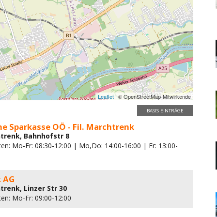
Leaflet
| © OpenStreetMap-Mitwirkende
BASIS EINTRÄGE
e Sparkasse OÖ - Fil. Marchtrenk
trenk, Bahnhofstr 8
en: Mo-Fr: 08:30-12:00 | Mo,Do: 14:00-16:00 | Fr: 13:00-
k AG
trenk, Linzer Str 30
ten: Mo-Fr: 09:00-12:00