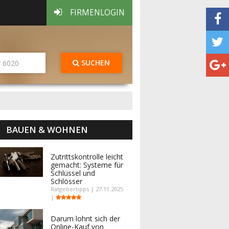
FIRMENLOGIN
SUCHEN
BAUEN & WOHNEN
Zutrittskontrolle leicht
gemacht: Systeme für
Schlüssel und
Schlösser
Ratgebertipps | 27.11.2025
|
Darum lohnt sich der
Online-Kauf von