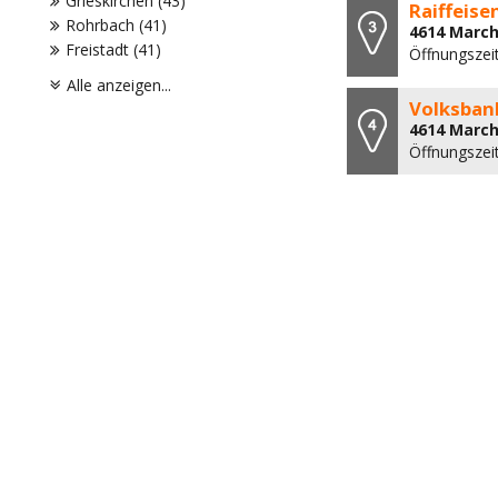
Grieskirchen (43)
Raiffeise
Rohrbach (41)
4614 March
Freistadt (41)
Öffnungszei
Alle anzeigen...
Volksbank
4614 March
Öffnungszeit