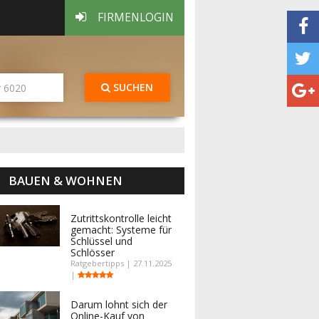
FIRMENLOGIN
SUCHEN
BAUEN & WOHNEN
Zutrittskontrolle leicht
gemacht: Systeme für
Schlüssel und
Schlösser
Ratgebertipps | 27.11.2025
|
Darum lohnt sich der
Online-Kauf von