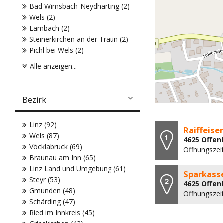
Bad Wimsbach-Neydharting (2)
Wels (2)
Lambach (2)
Steinerkirchen an der Traun (2)
Pichl bei Wels (2)
Alle anzeigen...
Bezirk
Linz (92)
Raiffeis
Wels (87)
4625 Offen
Vöcklabruck (69)
Öffnungszeit
Braunau am Inn (65)
Linz Land und Umgebung (61)
Sparkass
Steyr (53)
4625 Offen
Gmunden (48)
Öffnungszei
Schärding (47)
Ried im Innkreis (45)