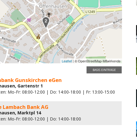
Leaflet
| © OpenStreetMap-Mitwirkende
BASIS EINTRÄGE
enbank Gunskirchen eGen
hausen, Gartenstr 1
en: Mo-Fr: 08:00-12:00 | Do: 14:00-18:00 | Fr: 13:00-15:00
e Lambach Bank AG
hausen, Marktpl 14
ten: Mo-Fr: 08:00-12:00 | Do: 14:00-18:00