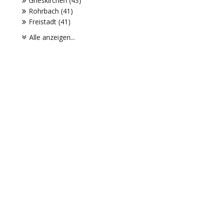
Grieskirchen (43)
Rohrbach (41)
Freistadt (41)
Alle anzeigen...