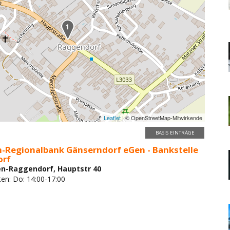
Leaflet
| © OpenStreetMap-Mitwirkende
BASIS EINTRÄGE
n-Regionalbank Gänserndorf eGen - Bankstelle
orf
n-Raggendorf, Hauptstr 40
ten: Do: 14:00-17:00