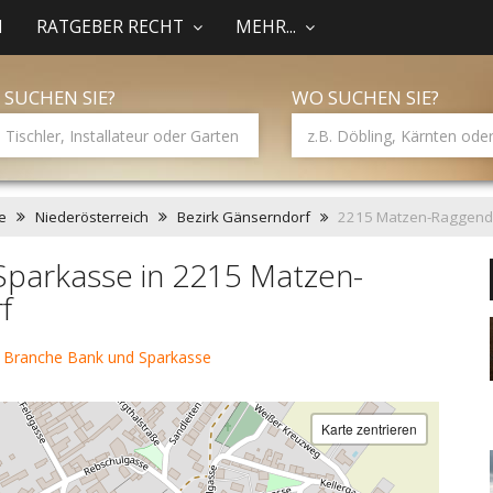
N
RATGEBER RECHT
MEHR...
 SUCHEN SIE?
WO SUCHEN SIE?
e
Niederösterreich
Bezirk Gänserndorf
2215 Matzen-Raggend
Sparkasse in 2215 Matzen-
f
 Branche Bank und Sparkasse
Karte zentrieren