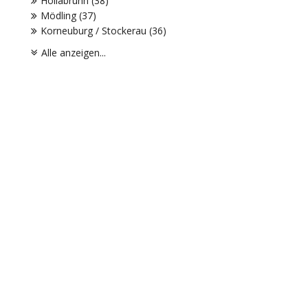
Hollabrunn (38)
Mödling (37)
Korneuburg / Stockerau (36)
Alle anzeigen...