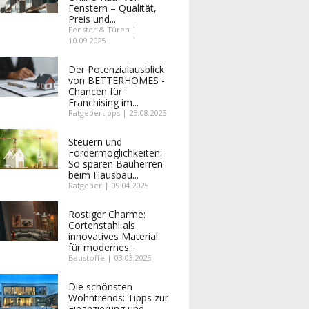
Fenstern – Qualität,
Preis und...
Fenster & Türen |
10.09.2025
Der Potenzialausblick
von BETTERHOMES -
Chancen für
Franchising im...
Ratgebertipps | 25.08.2025
Steuern und
Fördermöglichkeiten:
So sparen Bauherren
beim Hausbau...
Ratgeber | 09.04.2025
Rostiger Charme:
Cortenstahl als
innovatives Material
für modernes...
Baustoffe | 03.03.2025
Die schönsten
Wohntrends: Tipps zur
Finanzierung und