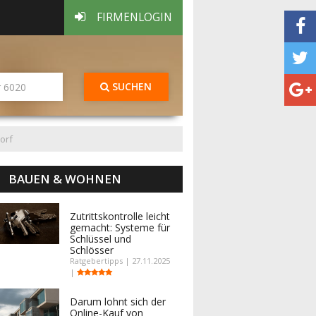
FIRMENLOGIN
SUCHEN
orf
BAUEN & WOHNEN
Zutrittskontrolle leicht
gemacht: Systeme für
Schlüssel und
Schlösser
Ratgebertipps | 27.11.2025
|
Darum lohnt sich der
Online-Kauf von