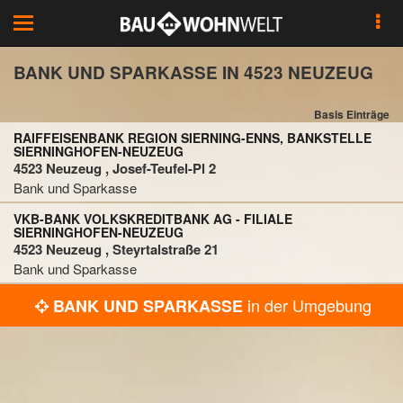
Toggle
navigation
BANK UND SPARKASSE IN 4523 NEUZEUG
Basis Einträge
RAIFFEISENBANK REGION SIERNING-ENNS, BANKSTELLE
SIERNINGHOFEN-NEUZEUG
4523 Neuzeug , Josef-Teufel-Pl 2
Bank und Sparkasse
VKB-BANK VOLKSKREDITBANK AG - FILIALE
SIERNINGHOFEN-NEUZEUG
4523 Neuzeug , Steyrtalstraße 21
Bank und Sparkasse
in der Umgebung
BANK UND SPARKASSE