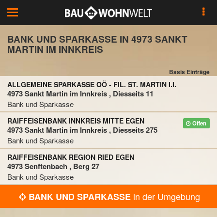
Toggle
navigation
BANK UND SPARKASSE IN 4973 SANKT
MARTIN IM INNKREIS
Basis Einträge
ALLGEMEINE SPARKASSE OÖ - FIL. ST. MARTIN I.I.
4973 Sankt Martin im Innkreis , Diesseits 11
Bank und Sparkasse
RAIFFEISENBANK INNKREIS MITTE EGEN
Offen
4973 Sankt Martin im Innkreis , Diesseits 275
Bank und Sparkasse
RAIFFEISENBANK REGION RIED EGEN
4973 Senftenbach , Berg 27
Bank und Sparkasse
in der Umgebung
BANK UND SPARKASSE