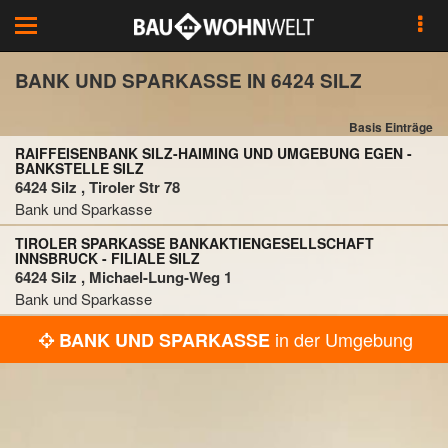
Toggle
navigation
BANK UND SPARKASSE IN 6424 SILZ
Basis Einträge
RAIFFEISENBANK SILZ-HAIMING UND UMGEBUNG EGEN -
BANKSTELLE SILZ
6424 Silz , Tiroler Str 78
Bank und Sparkasse
TIROLER SPARKASSE BANKAKTIENGESELLSCHAFT
INNSBRUCK - FILIALE SILZ
6424 Silz , Michael-Lung-Weg 1
Bank und Sparkasse
in der Umgebung
BANK UND SPARKASSE