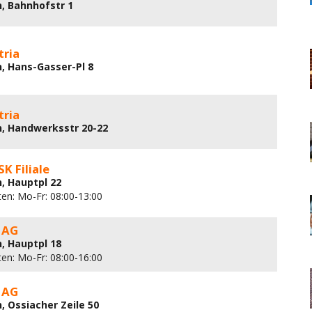
h, Bahnhofstr 1
tria
h, Hans-Gasser-Pl 8
tria
ch, Handwerksstr 20-22
K Filiale
h, Hauptpl 22
ten: Mo-Fr: 08:00-13:00
 AG
h, Hauptpl 18
ten: Mo-Fr: 08:00-16:00
 AG
h, Ossiacher Zeile 50