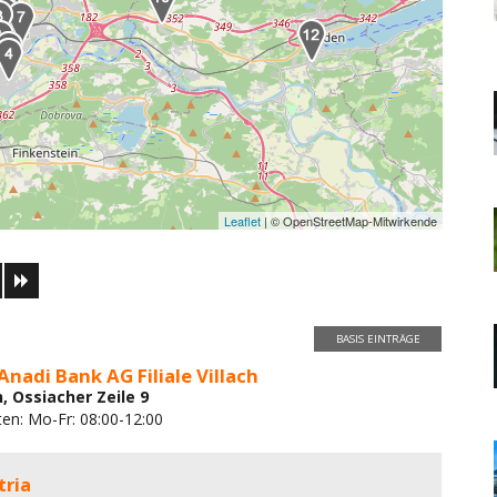
Leaflet
| © OpenStreetMap-Mitwirkende
BASIS EINTRÄGE
Anadi Bank AG Filiale Villach
h, Ossiacher Zeile 9
ten: Mo-Fr: 08:00-12:00
tria