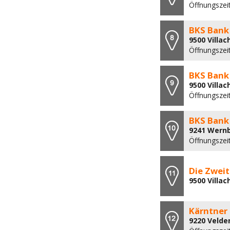
Öffnungszeit
BKS Bank
9500 Villach
Öffnungszeit
BKS Bank
9500 Villa
Öffnungszeit
BKS Bank
9241 Wernb
Öffnungszeit
Die Zwei
9500 Villac
Kärntner
9220 Velde