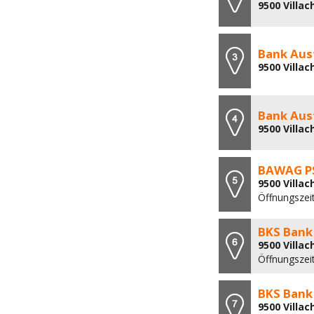
9500 Villac
Bank Aus
9500 Villac
Bank Aus
9500 Villa
BAWAG PS
9500 Villac
Öffnungszei
BKS Bank
9500 Villac
Öffnungszei
BKS Bank
9500 Villac