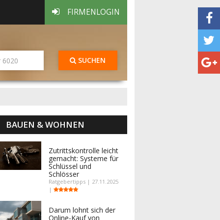
FIRMENLOGIN
SUCHEN
BAUEN & WOHNEN
Zutrittskontrolle leicht
gemacht: Systeme für
Schlüssel und
Schlösser
Ratgebertipps | 27.11.2025
|
Darum lohnt sich der
Online-Kauf von