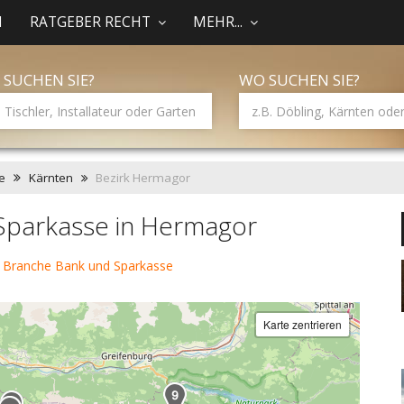
N
RATGEBER RECHT
MEHR...
 SUCHEN SIE?
WO SUCHEN SIE?
e
Kärnten
Bezirk Hermagor
Sparkasse in Hermagor
 Branche Bank und Sparkasse
Karte zentrieren