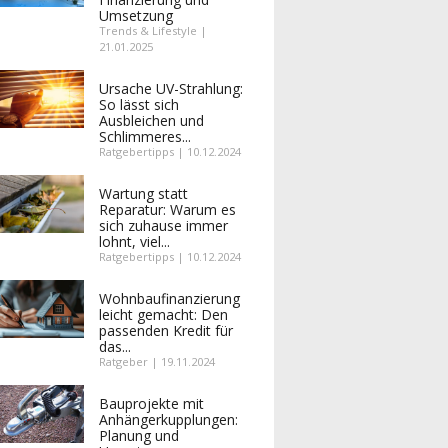
Umsetzung
Trends & Lifestyle |
21.01.2025
Ursache UV-Strahlung:
So lässt sich
Ausbleichen und
Schlimmeres...
Ratgebertipps | 10.12.2024
Wartung statt
Reparatur: Warum es
sich zuhause immer
lohnt, viel...
Ratgebertipps | 10.12.2024
Wohnbaufinanzierung
leicht gemacht: Den
passenden Kredit für
das...
Ratgeber | 19.11.2024
Bauprojekte mit
Anhängerkupplungen:
Planung und