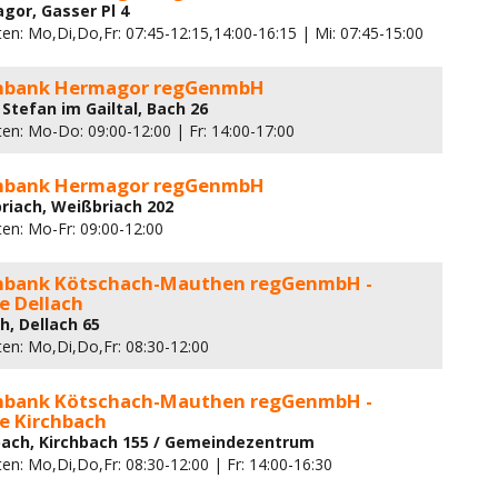
gor, Gasser Pl 4
en: Mo,Di,Do,Fr: 07:45-12:15,14:00-16:15 | Mi: 07:45-15:00
enbank Hermagor regGenmbH
Stefan im Gailtal, Bach 26
ten: Mo-Do: 09:00-12:00 | Fr: 14:00-17:00
enbank Hermagor regGenmbH
riach, Weißbriach 202
ten: Mo-Fr: 09:00-12:00
enbank Kötschach-Mauthen regGenmbH -
e Dellach
h, Dellach 65
ten: Mo,Di,Do,Fr: 08:30-12:00
enbank Kötschach-Mauthen regGenmbH -
e Kirchbach
bach, Kirchbach 155 / Gemeindezentrum
en: Mo,Di,Do,Fr: 08:30-12:00 | Fr: 14:00-16:30