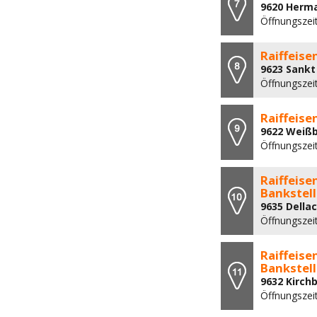
9620 Herma
Öffnungszeit
Raiffeis
9623 Sankt 
Öffnungszei
Raiffeis
9622 Weißb
Öffnungszei
Raiffeis
Bankstell
9635 Dellac
Öffnungszei
Raiffeis
Bankstell
9632 Kirch
Öffnungszeit