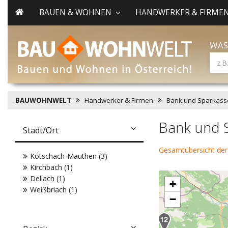
BAUEN & WOHNEN
HANDWERKER & FIRME
WAS
BAUWOHNWELT
Handwerker & Firmen
Bank und Sparkass
Bank und 
Stadt/Ort
Gesamtübersicht der
Kötschach-Mauthen (3)
Kirchbach (1)
Dellach (1)
+
Weißbriach (1)
−