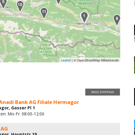
Leaflet
| © OpenStreetMap-Mitwirkende
BASIS EINTRÄGE
Anadi Bank AG Filiale Hermagor
gor, Gasser Pl 1
ten: Mo-Fr: 08:00-12:00
 AG
gor, Hauptstr 19