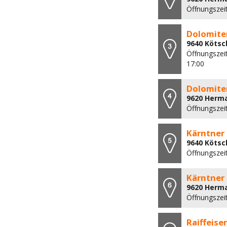
Öffnungszeit
Dolomite
9640 Köts
Öffnungszeit
17:00
Dolomite
9620 Herma
Öffnungszei
Kärntner
9640 Köts
Öffnungszeit
Kärntner
9620 Herma
Öffnungszei
Raiffeis