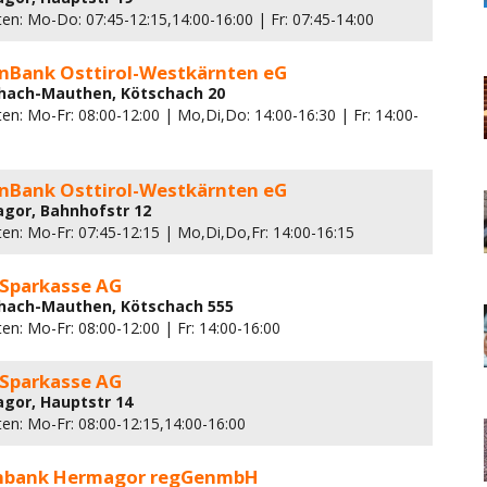
en: Mo-Do: 07:45-12:15,14:00-16:00 | Fr: 07:45-14:00
nBank Osttirol-Westkärnten eG
chach-Mauthen, Kötschach 20
en: Mo-Fr: 08:00-12:00 | Mo,Di,Do: 14:00-16:30 | Fr: 14:00-
nBank Osttirol-Westkärnten eG
gor, Bahnhofstr 12
ten: Mo-Fr: 07:45-12:15 | Mo,Di,Do,Fr: 14:00-16:15
 Sparkasse AG
chach-Mauthen, Kötschach 555
en: Mo-Fr: 08:00-12:00 | Fr: 14:00-16:00
 Sparkasse AG
gor, Hauptstr 14
ten: Mo-Fr: 08:00-12:15,14:00-16:00
enbank Hermagor regGenmbH