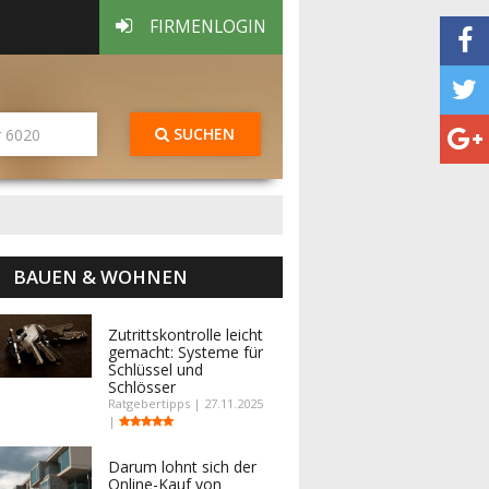
FIRMENLOGIN
SUCHEN
BAUEN & WOHNEN
Zutrittskontrolle leicht
gemacht: Systeme für
Schlüssel und
Schlösser
Ratgebertipps | 27.11.2025
|
Darum lohnt sich der
Online-Kauf von