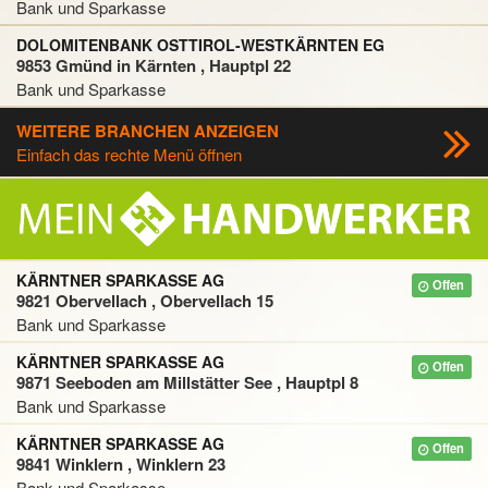
Bank und Sparkasse
DOLOMITENBANK OSTTIROL-WESTKÄRNTEN EG
9853 Gmünd in Kärnten , Hauptpl 22
Bank und Sparkasse
WEITERE BRANCHEN ANZEIGEN
Einfach das rechte Menü öffnen
KÄRNTNER SPARKASSE AG
Offen
9821 Obervellach , Obervellach 15
Bank und Sparkasse
KÄRNTNER SPARKASSE AG
Offen
9871 Seeboden am Millstätter See , Hauptpl 8
Bank und Sparkasse
KÄRNTNER SPARKASSE AG
Offen
9841 Winklern , Winklern 23
Bank und Sparkasse