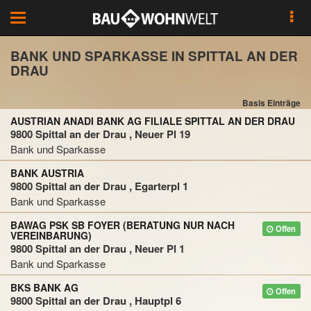
Toggle
navigation
BANK UND SPARKASSE IN SPITTAL AN DER
DRAU
Basis Einträge
AUSTRIAN ANADI BANK AG FILIALE SPITTAL AN DER DRAU
9800 Spittal an der Drau , Neuer Pl 19
Bank und Sparkasse
BANK AUSTRIA
9800 Spittal an der Drau , Egarterpl 1
Bank und Sparkasse
BAWAG PSK SB FOYER (BERATUNG NUR NACH
Offen
VEREINBARUNG)
9800 Spittal an der Drau , Neuer Pl 1
Bank und Sparkasse
BKS BANK AG
Offen
9800 Spittal an der Drau , Hauptpl 6