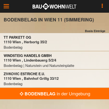
Toggle
navigation
BODENBELAG IN WIEN 11 (SIMMERING)
Basis Einträge
TT PARKETT OG
1110 Wien , Herbortg 35/2
Bodenbelag
WINDSTEIG HANDELS GMBH
1110 Wien , Lindenbauerg 5/2/4
Bodenbelag | Naturstein und Natursteinplatte
ZIVKOVIC ESTRICHE E.U.
1110 Wien , Bahnhof Grillg 33/12
Bodenbelag
in der Umgebung
BODENBELAG