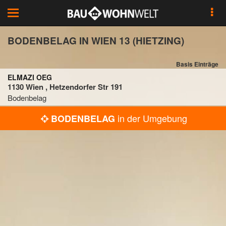
Toggle
navigation
BODENBELAG IN WIEN 13 (HIETZING)
Basis Einträge
ELMAZI OEG
1130 Wien , Hetzendorfer Str 191
Bodenbelag
in der Umgebung
BODENBELAG