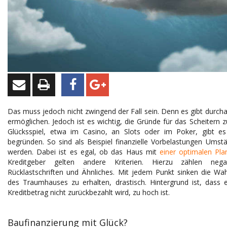
Das muss jedoch nicht zwingend der Fall sein. Denn es gibt durch
ermöglichen. Jedoch ist es wichtig, die Gründe für das Scheitern 
Glücksspiel, etwa im Casino, an Slots oder im Poker, gibt es
begründen. So sind als Beispiel finanzielle Vorbelastungen Umst
werden. Dabei ist es egal, ob das Haus mit
einer optimalen Pl
Kreditgeber gelten andere Kriterien. Hierzu zählen negati
Rücklastschriften und Ähnliches. Mit jedem Punkt sinken die Wa
des Traumhauses zu erhalten, drastisch. Hintergrund ist, dass e
Kreditbetrag nicht zurückbezahlt wird, zu hoch ist.
Baufinanzierung mit Glück?