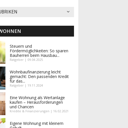
UBRIKEN
 WOHNEN
Steuern und
Fördermöglichkeiten: So sparen
Bauherren beim Hausbau...
Ratgeber | 09.04.2025
Wohnbaufinanzierung leicht
gemacht: Den passenden Kredit
für das...
Ratgeber | 19.11.2024
Eine Wohnung als Wertanlage
kaufen – Herausforderungen
und Chancen
Kredite & Finanzierungen | 16.02.2021
Eigene Wohnung mit kleinem
Gehalt