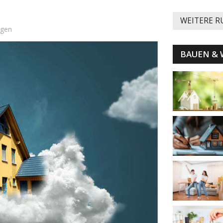
WEITERE R
ngen
BAUEN &