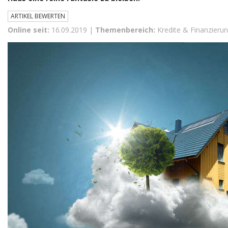
ARTIKEL BEWERTEN
Online seit:
16.09.2019 |
Themenbereich:
Kredite & Finanzieru