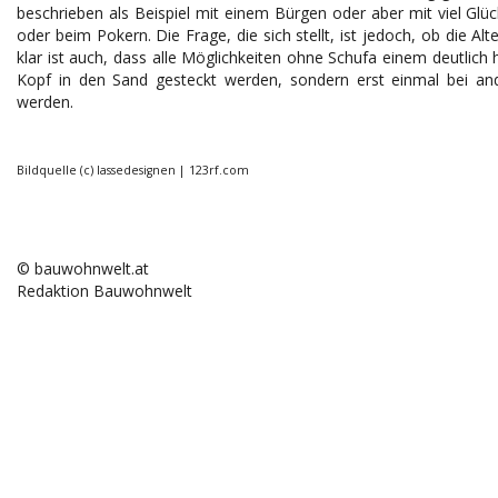
beschrieben als Beispiel mit einem Bürgen oder aber mit viel Glüc
oder beim Pokern. Die Frage, die sich stellt, ist jedoch, ob die A
klar ist auch, dass alle Möglichkeiten ohne Schufa einem deutlich 
Kopf in den Sand gesteckt werden, sondern erst einmal bei and
werden.
Bildquelle (c) lassedesignen | 123rf.com
© bauwohnwelt.at
Redaktion Bauwohnwelt