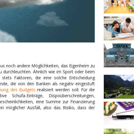
aus noch andere Möglichkeiten, das Eigenheim zu
zu durchleuchten. Ähnlich wie im Sport oder beim
 stets Faktoren, die eine solche Entscheidung
ände, die von den Banken als negativ eingestuft
anung des Budgets
realisiert werden soll. Für die
ve Schufa-Einträge, Dispoüberschreitungen,
hrscheinlichkeiten, eine Summe zur Finanzierung
in möglicher Ausfall, also das Risiko, dass der