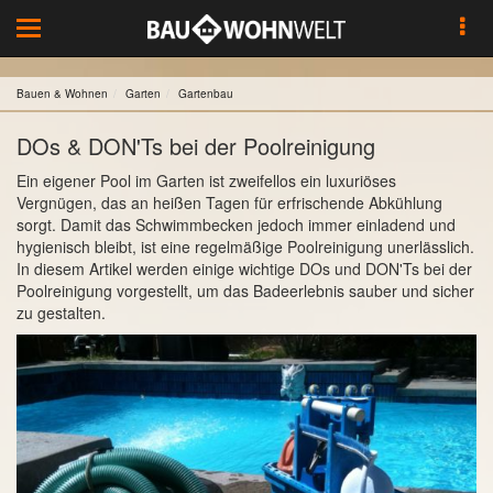
Toggle
navigation
Bauen & Wohnen
Garten
Gartenbau
DOs & DON'Ts bei der Poolreinigung
Ein eigener Pool im Garten ist zweifellos ein luxuriöses
Vergnügen, das an heißen Tagen für erfrischende Abkühlung
sorgt. Damit das Schwimmbecken jedoch immer einladend und
hygienisch bleibt, ist eine regelmäßige Poolreinigung unerlässlich.
In diesem Artikel werden einige wichtige DOs und DON'Ts bei der
Poolreinigung vorgestellt, um das Badeerlebnis sauber und sicher
zu gestalten.