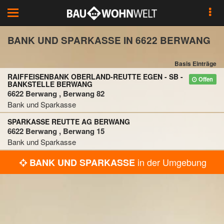
Toggle
navigation
BANK UND SPARKASSE IN 6622 BERWANG
Basis Einträge
RAIFFEISENBANK OBERLAND-REUTTE EGEN - SB -
Offen
BANKSTELLE BERWANG
6622 Berwang , Berwang 82
Bank und Sparkasse
SPARKASSE REUTTE AG BERWANG
6622 Berwang , Berwang 15
Bank und Sparkasse
in der Umgebung
BANK UND SPARKASSE