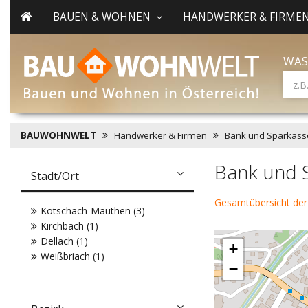
BAUEN & WOHNEN
HANDWERKER & FIRME
WAS
BAUWOHNWELT
Handwerker & Firmen
Bank und Sparkass
Bank und S
Stadt/Ort
Gesamtübersicht der
Kötschach-Mauthen (3)
Kirchbach (1)
Dellach (1)
+
Weißbriach (1)
−