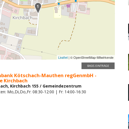
Leaflet
| © OpenStreetMap-Mitwirkende
BASIS EINTRÄGE
enbank Kötschach-Mauthen regGenmbH -
e Kirchbach
bach, Kirchbach 155 / Gemeindezentrum
en: Mo,Di,Do,Fr: 08:30-12:00 | Fr: 14:00-16:30