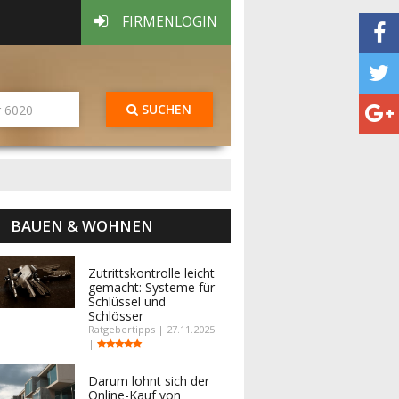
FIRMENLOGIN
SUCHEN
BAUEN & WOHNEN
Zutrittskontrolle leicht
gemacht: Systeme für
Schlüssel und
Schlösser
Ratgebertipps | 27.11.2025
|
Darum lohnt sich der
Online-Kauf von