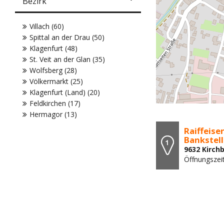
Bezirk
Villach (60)
Spittal an der Drau (50)
Klagenfurt (48)
St. Veit an der Glan (35)
Wolfsberg (28)
Völkermarkt (25)
Klagenfurt (Land) (20)
Feldkirchen (17)
Hermagor (13)
Raiffeis
Bankstell
9632 Kirch
Öffnungszeit