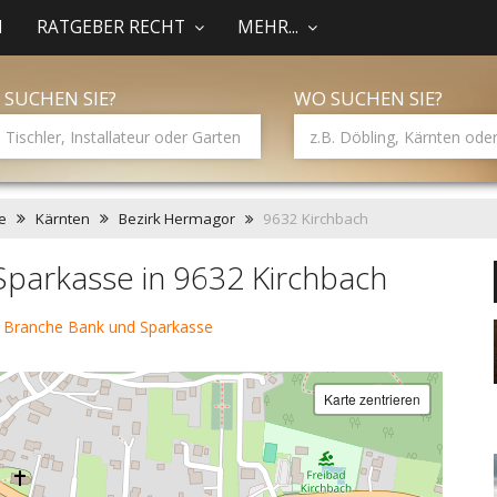
N
RATGEBER RECHT
MEHR...
 SUCHEN SIE?
WO SUCHEN SIE?
e
Kärnten
Bezirk Hermagor
9632 Kirchbach
parkasse in 9632 Kirchbach
 Branche Bank und Sparkasse
Karte zentrieren