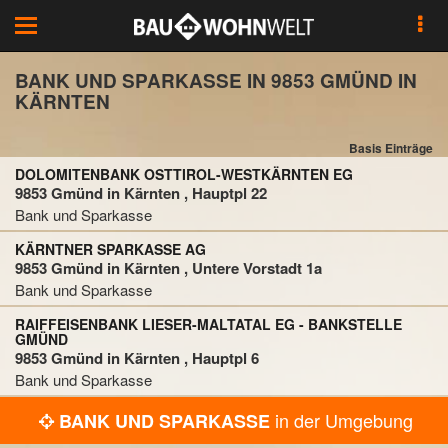
Toggle
navigation
BANK UND SPARKASSE IN 9853 GMÜND IN
KÄRNTEN
Basis Einträge
DOLOMITENBANK OSTTIROL-WESTKÄRNTEN EG
9853 Gmünd in Kärnten , Hauptpl 22
Bank und Sparkasse
KÄRNTNER SPARKASSE AG
9853 Gmünd in Kärnten , Untere Vorstadt 1a
Bank und Sparkasse
RAIFFEISENBANK LIESER-MALTATAL EG - BANKSTELLE
GMÜND
9853 Gmünd in Kärnten , Hauptpl 6
Bank und Sparkasse
in der Umgebung
BANK UND SPARKASSE