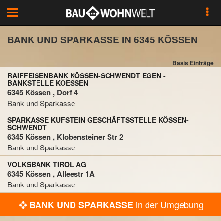
Toggle
navigation
BANK UND SPARKASSE IN 6345 KÖSSEN
Basis Einträge
RAIFFEISENBANK KÖSSEN-SCHWENDT EGEN -
BANKSTELLE KOESSEN
6345 Kössen , Dorf 4
Bank und Sparkasse
SPARKASSE KUFSTEIN GESCHÄFTSSTELLE KÖSSEN-
SCHWENDT
6345 Kössen , Klobensteiner Str 2
Bank und Sparkasse
VOLKSBANK TIROL AG
6345 Kössen , Alleestr 1A
Bank und Sparkasse
in der Umgebung
BANK UND SPARKASSE