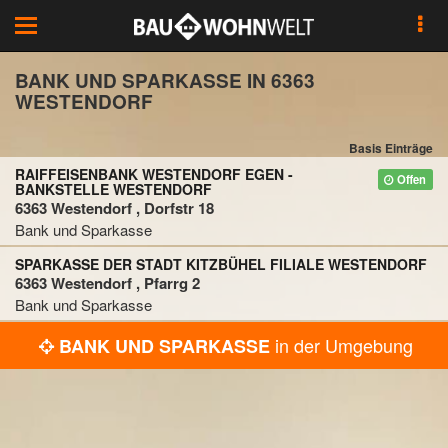
Toggle
navigation
BANK UND SPARKASSE IN 6363
WESTENDORF
Basis Einträge
RAIFFEISENBANK WESTENDORF EGEN -
Offen
BANKSTELLE WESTENDORF
6363 Westendorf , Dorfstr 18
Bank und Sparkasse
SPARKASSE DER STADT KITZBÜHEL FILIALE WESTENDORF
6363 Westendorf , Pfarrg 2
Bank und Sparkasse
in der Umgebung
BANK UND SPARKASSE