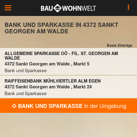
Toggle
navigation
BANK UND SPARKASSE IN 4372 SANKT
GEORGEN AM WALDE
Basis Einträge
ALLGEMEINE SPARKASSE OÖ - FIL. ST. GEORGEN AM
WALDE
4372 Sankt Georgen am Walde , Markt 5
Bank und Sparkasse
RAIFFEISENBANK MÜHLVIERTLER ALM EGEN
4372 Sankt Georgen am Walde , Markt 24
Bank und Sparkasse
in der Umgebung
BANK UND SPARKASSE