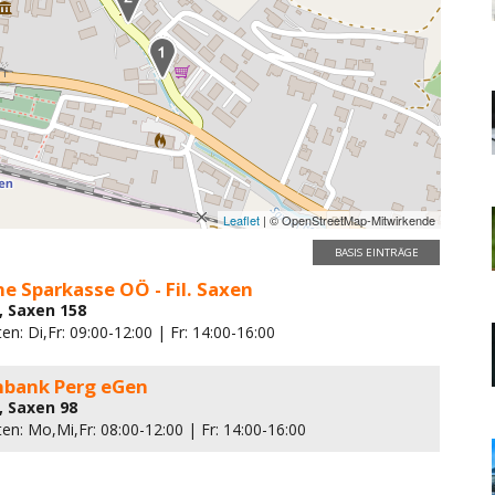
Leaflet
| © OpenStreetMap-Mitwirkende
BASIS EINTRÄGE
e Sparkasse OÖ - Fil. Saxen
, Saxen 158
en: Di,Fr: 09:00-12:00 | Fr: 14:00-16:00
enbank Perg eGen
, Saxen 98
en: Mo,Mi,Fr: 08:00-12:00 | Fr: 14:00-16:00