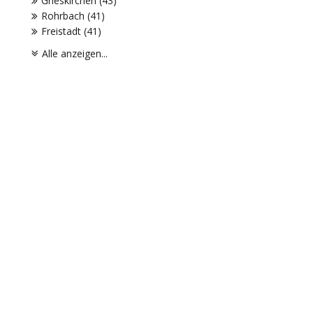
Grieskirchen (43)
Rohrbach (41)
Freistadt (41)
Alle anzeigen...