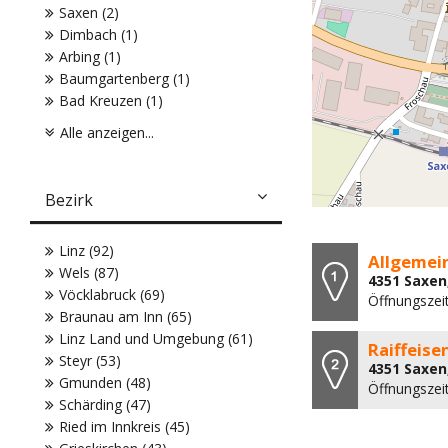
Saxen (2)
Dimbach (1)
Arbing (1)
Baumgartenberg (1)
Bad Kreuzen (1)
Alle anzeigen...
Bezirk
Linz (92)
Allgemein
Wels (87)
4351 Saxen
Vöcklabruck (69)
Öffnungszeit
Braunau am Inn (65)
Linz Land und Umgebung (61)
Raiffeis
Steyr (53)
4351 Saxen
Gmunden (48)
Öffnungszeit
Schärding (47)
Ried im Innkreis (45)