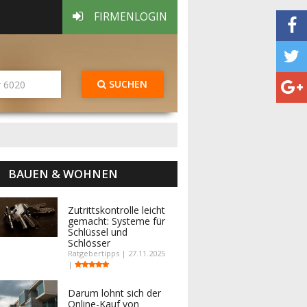
FIRMENLOGIN
SUCHEN
BAUEN & WOHNEN
Zutrittskontrolle leicht
gemacht: Systeme für
Schlüssel und
Schlösser
Ratgebertipps | 27.11.2025
|
Darum lohnt sich der
Online-Kauf von