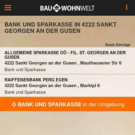
Toggle
navigation
BANK UND SPARKASSE IN 4222 SANKT
GEORGEN AN DER GUSEN
Basis Einträge
ALLGEMEINE SPARKASSE OÖ - FIL. ST. GEORGEN AN DER
GUSEN
4222 Sankt Georgen an der Gusen , Mauthausener Str 6
Bank und Sparkasse
RAIFFEISENBANK PERG EGEN
4222 Sankt Georgen an der Gusen , Marktpl 6
Bank und Sparkasse
in der Umgebung
BANK UND SPARKASSE