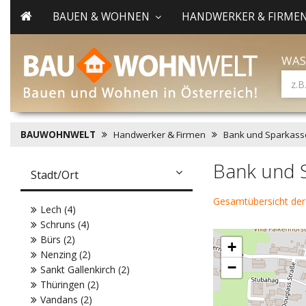
BAUEN & WOHNEN
HANDWERKER & FIRME
WAS
BAUWOHNWELT
Handwerker & Firmen
Bank und Sparkass
Bank und 
Stadt/Ort
Gesamtübersicht der
Lech (4)
Schruns (4)
Bürs (2)
+
Nenzing (2)
−
Sankt Gallenkirch (2)
Thüringen (2)
Vandans (2)