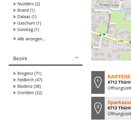
Nüziders (2)
Brand (1)
Dalaas (1)
Gaschurn (1)
Sonntag (1)
Alle anzeigen...
Bezirk
Bregenz (71)
RAIFFEIS
Feldkirch (47)
6712 Thüri
Bludenz (38)
Öffnungszeit
Dornbirn (32)
Sparkasse
6712 Thüri
Öffnungszeit