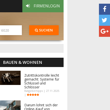
FIRMENLOGIN
SUCHEN
BAUEN & WOHNEN
Zutrittskontrolle leicht
gemacht: Systeme für
Schlüssel und
Schlösser
Ratgebertipps | 27.11.2025
|
Darum lohnt sich der
Online-Kauf von