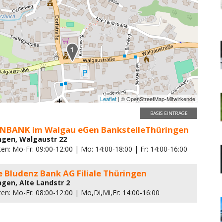
Leaflet
| © OpenStreetMap-Mitwirkende
BASIS EINTRÄGE
ENBANK im Walgau eGen BankstelleThüringen
ngen, Walgaustr 22
en: Mo-Fr: 09:00-12:00 | Mo: 14:00-18:00 | Fr: 14:00-16:00
 Bludenz Bank AG Filiale Thüringen
ngen, Alte Landstr 2
en: Mo-Fr: 08:00-12:00 | Mo,Di,Mi,Fr: 14:00-16:00