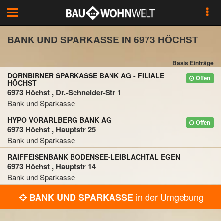
Toggle
navigation
BANK UND SPARKASSE IN 6973 HÖCHST
Basis Einträge
DORNBIRNER SPARKASSE BANK AG - FILIALE
Offen
HÖCHST
6973 Höchst , Dr.-Schneider-Str 1
Bank und Sparkasse
HYPO VORARLBERG BANK AG
Offen
6973 Höchst , Hauptstr 25
Bank und Sparkasse
RAIFFEISENBANK BODENSEE-LEIBLACHTAL EGEN
6973 Höchst , Hauptstr 14
Bank und Sparkasse
in der Umgebung
BANK UND SPARKASSE