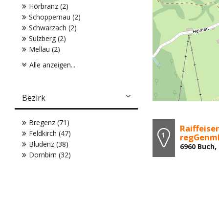
Hörbranz (2)
Schoppernau (2)
Schwarzach (2)
Sulzberg (2)
Mellau (2)
Alle anzeigen...
Bezirk
Bregenz (71)
Raiffeis
Feldkirch (47)
regGenm
Bludenz (38)
6960 Buch,
Dornbirn (32)