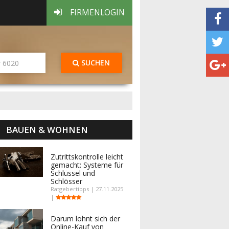
FIRMENLOGIN
SUCHEN
BAUEN & WOHNEN
Zutrittskontrolle leicht
gemacht: Systeme für
Schlüssel und
Schlösser
Ratgebertipps | 27.11.2025
|
Darum lohnt sich der
Online-Kauf von